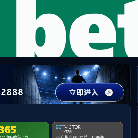
3044永利集团(中国)有限公司
关于3044永利
新闻动态
产品中心
采购专